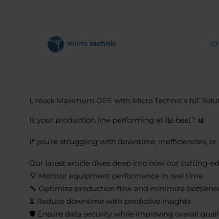
IO
Unlock Maximum OEE with Micro Technic’s IoT Solut
Is your production line performing at its best? 📊
If you’re struggling with downtime, inefficiencies, o
Our latest article dives deep into how our cutting-e
💡 Monitor equipment performance in real time
🔧 Optimize production flow and minimize bottlene
⏳ Reduce downtime with predictive insights
🛡 Ensure data security while improving overall quali