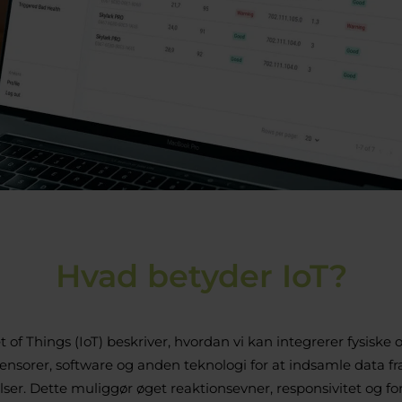
Hvad betyder IoT?
t of Things (IoT) beskriver, hvordan vi kan integrerer fysiske 
nsorer, software og anden teknologi for at indsamle data fr
ser. Dette muliggør øget reaktionsevner, responsivitet og for