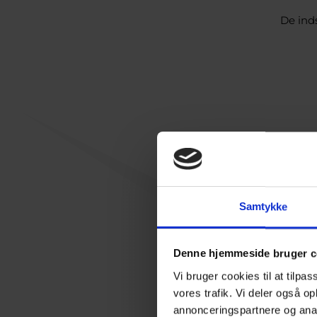
De ind
Samtykke
Denne hjemmeside bruger c
Vi bruger cookies til at tilpas
vores trafik. Vi deler også 
annonceringspartnere og anal