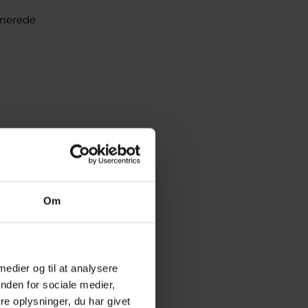
rmerede
Om
 medier og til at analysere
nden for sociale medier,
e oplysninger, du har givet