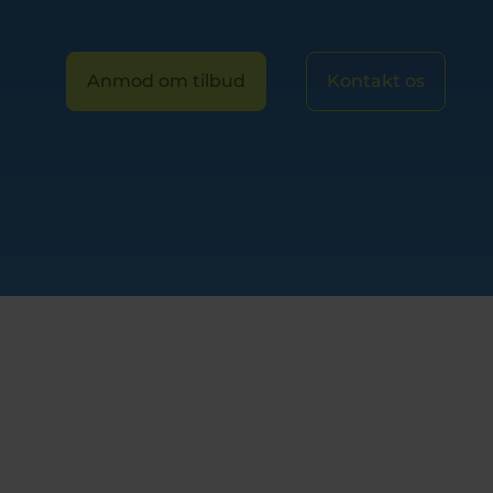
Anmod om tilbud
Kontakt os