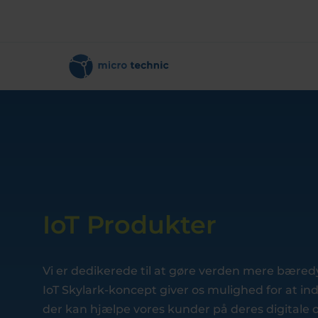
IoT Produkter
Vi er dedikerede til at gøre verden mere bæred
IoT Skylark-koncept giver os mulighed for at i
der kan hjælpe vores kunder på deres digitale 