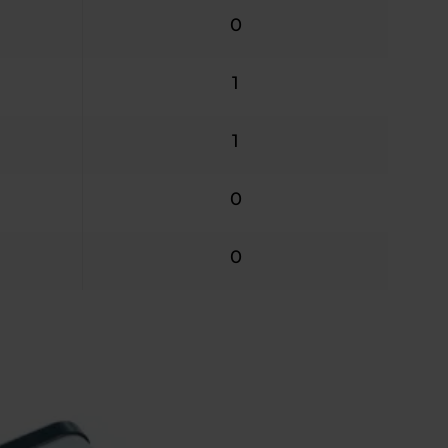
0
1
1
0
0