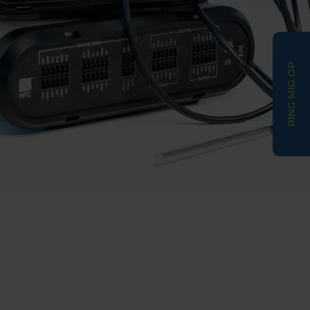
RING MIG OP