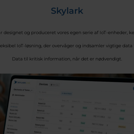
Skylark
r designet og produceret vores egen serie af IoT-enheder, k
eksibel IoT-løsning, der overvåger og indsamler vigtige data 
Data til kritisk information, når det er nødvendigt.