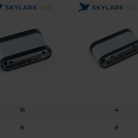
16
4
8
8