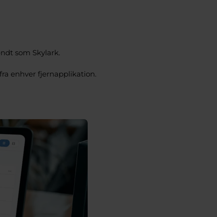
endt som Skylark.
fra enhver fjernapplikation.