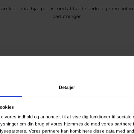
samlede data hjælper os med at træffe bedre og mere info
beslutninger.
Detaljer
ookies
se vores indhold og annoncer, til at vise dig funktioner til sociale
oplysninger om din brug af vores hjemmeside med vores partnere i
ysepartnere. Vores partnere kan kombinere disse data med andr